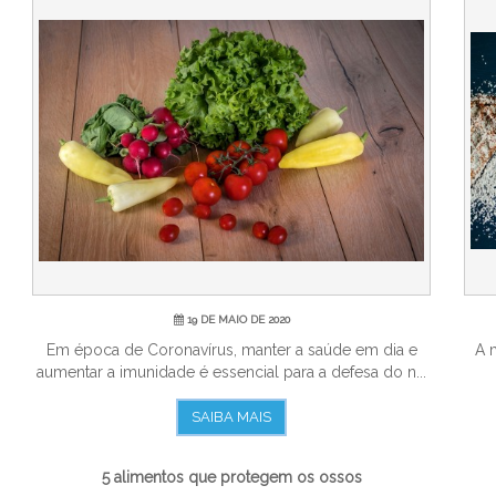
19 DE MAIO DE 2020
Em época de Coronavírus, manter a saúde em dia e
A 
aumentar a imunidade é essencial para a defesa do n...
SAIBA MAIS
5 alimentos que protegem os ossos