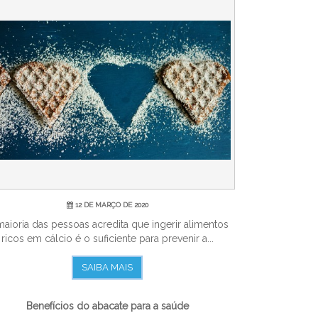
12 DE MARÇO DE 2020
maioria das pessoas acredita que ingerir alimentos
ricos em cálcio é o suficiente para prevenir a...
SAIBA MAIS
Benefícios do abacate para a saúde