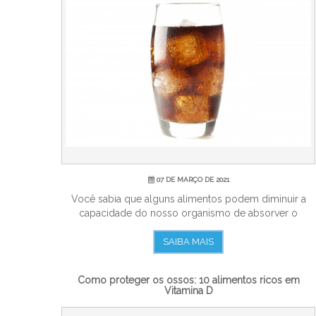
07 DE MARÇO DE 2021
Você sabia que alguns alimentos podem diminuir a
capacidade do nosso organismo de absorver o
cálcio...
SAIBA MAIS
Como proteger os ossos: 10 alimentos ricos em
Vitamina D