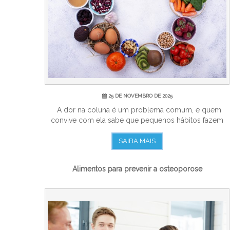
25 DE NOVEMBRO DE 2025
A dor na coluna é um problema comum, e quem
convive com ela sabe que pequenos hábitos fazem
difere...
SAIBA MAIS
Alimentos para prevenir a osteoporose