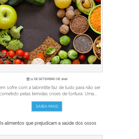
11 DE SETEMBRO DE 2020
m sofre com a labirintite faz de tudo para não ser
cometido pelas temidas crises de tontura. Uma...
SAIBA MAIS
s alimentos que prejudicam a saúde dos ossos