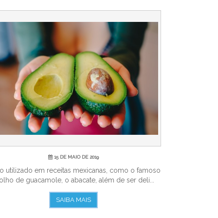
15 DE MAIO DE 2019
o utilizado em receitas mexicanas, como o famoso
lho de guacamole, o abacate, além de ser deli...
SAIBA MAIS