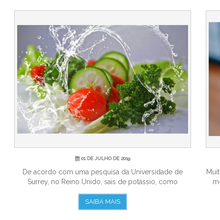
01 DE JULHO DE 2019
De acordo com uma pesquisa da Universidade de
Muit
Surrey, no Reino Unido, sais de potássio, como
mo
bicarbo...
SAIBA MAIS