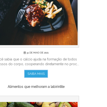
31 DE MAIO DE 2021
cê sabia que o cálcio ajuda na formação de todos
ssos do corpo, cooperando diretamente no proc...
SAIBA MAIS
Alimentos que melhoram a labirintite