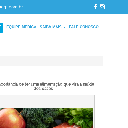
narp.com.br
E
EQUIPE MÉDICA
SAIBA MAIS
FALE CONOSCO
portância de ter uma alimentação que visa a saúde
dos ossos