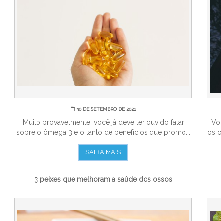
30 DE SETEMBRO DE 2021
Muito provavelmente, você já deve ter ouvido falar
Vo
sobre o ômega 3 e o tanto de benefícios que promo...
os o
SAIBA MAIS
3 peixes que melhoram a saúde dos ossos