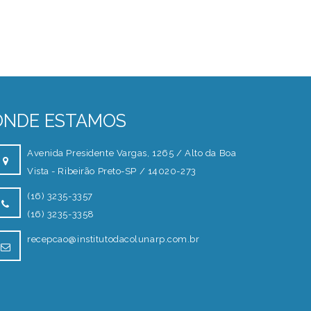
ONDE ESTAMOS
Avenida Presidente Vargas, 1265 / Alto da Boa
Vista - Ribeirão Preto-SP / 14020-273
(16) 3235-3357
(16) 3235-3358
recepcao@institutodacolunarp.com.br