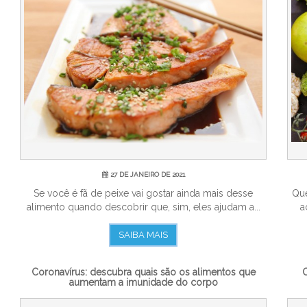
27 DE JANEIRO DE 2021
Se você é fã de peixe vai gostar ainda mais desse
Que
alimento quando descobrir que, sim, eles ajudam a...
a
SAIBA MAIS
Coronavírus: descubra quais são os alimentos que
O
aumentam a imunidade do corpo