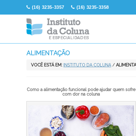
(16) 3235-3357
(16) 3235-3358
ALIMENTAÇÃO
VOCÊ ESTÁ EM:
INSTITUTO DA COLUNA
/
ALIMENT
Como a alimentação funcional pode ajudar quem sofre
com dor na coluna