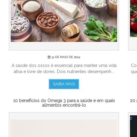
31 DE MAIO DE 2024
A saúde dos ossos é essencial para manter uma vida
Co
ativa e livre de dores. Dois nutrientes desempenh...
que
SAIBA MAIS
10 benefícios do Ômega 3 para a saúde e em quais
20 
alimentos encontrá-lo