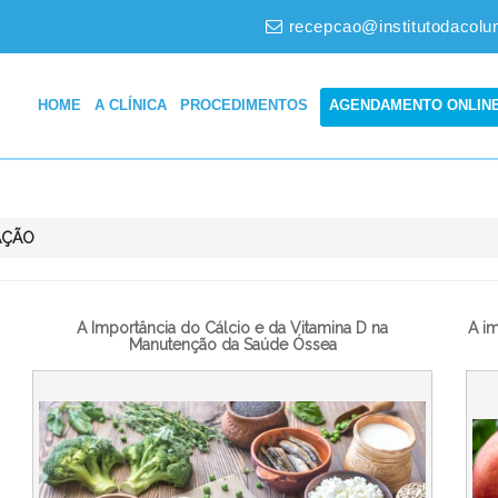
recepcao@institutodacolu
HOME
A CLÍNICA
PROCEDIMENTOS
AGENDAMENTO ONLIN
AÇÃO
A Importância do Cálcio e da Vitamina D na
A im
Manutenção da Saúde Óssea