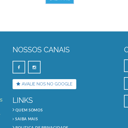
NOSSOS CANAIS
AVALIE NOS NO GOOGLE
LINKS
s
QUEM SOMOS
A
SAIBA MAIS