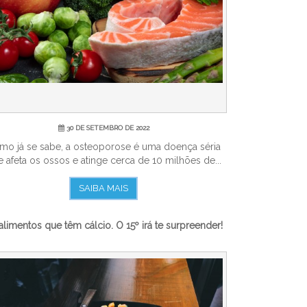
30 DE SETEMBRO DE 2022
mo já se sabe, a osteoporose é uma doença séria
 afeta os ossos e atinge cerca de 10 milhões de...
SAIBA MAIS
alimentos que têm cálcio. O 15º irá te surpreender!