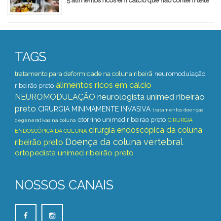
5 alimentos ricos em cálcio que não contêm leite
TAGS
tratamento para deformidade na coluna ribeirã
neuromodulação
alimentos ricos em cálcio
ribeirão preto
neurologista unimed ribeirão
NEUROMODULAÇÃO
preto
CIRURGIA MINIMAMENTE INVASIVA
tratamentos doenças
otorrino unimed ribeirao preto
CIRURGIA
degenerativas na coluna
cirurgia endoscópica da coluna
ENDOSCÓPICA DA COLUNA
Doença da coluna vertebral
ribeirão preto
ortopedista unimed ribeirão preto
NOSSOS CANAIS