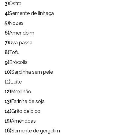
3)
Ostra
4)
Semente de linhaça
5)
Nozes
6)
Amendoim
7)
Uva passa
8)
Tofu
9)
Brócolis
10)
Sardinha sem pele
11)
Leite
12)
Mexilhão
13)
Farinha de soja
14)
Grão de bico
15)
Amêndoas
16)
Semente de gergelim