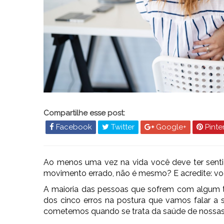
Compartilhe esse post:
Facebook
Twitter
Google+
Pinte
Ao menos uma vez na vida você deve ter senti
movimento errado, não é mesmo? E acredite: vo
A maioria das pessoas que sofrem com algum t
dos cinco erros na postura que vamos falar a s
cometemos quando se trata da saúde de nossas