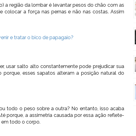
o) a região da lombar é levantar pesos do chão com as
s e colocar a força nas pernas e não nas costas. Assim
nir e tratar o bico de papagaio?
r, usar salto alto constantemente pode prejudicar sua
so porque, esses sapatos alteram a posição natural do
u todo o peso sobre a outra? No entanto, isso acaba
té porque, a assimetria causada por essa ação reflete-
so em todo o corpo.