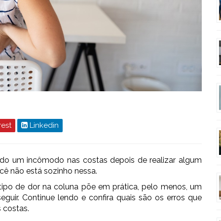
rest
Linkedin
do um incômodo nas costas depois de realizar algum
cê não está sozinho nessa.
ipo de dor na coluna põe em prática, pelo menos, um
eguir. Continue lendo e confira quais são os erros que
 costas.