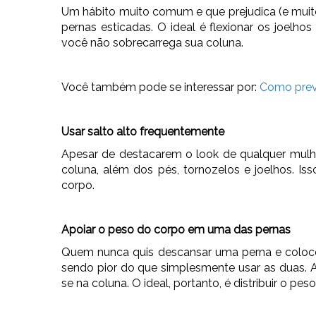
Um hábito muito comum e que prejudica (e muit
pernas esticadas. O ideal é flexionar os joelho
você não sobrecarrega sua coluna.
Você também pode se interessar por:
Como preve
Usar salto alto frequentemente
Apesar de destacarem o look de qualquer mulhe
coluna, além dos pés, tornozelos e joelhos. Is
corpo.
Apoiar o peso do corpo em uma das pernas
Quem nunca quis descansar uma perna e coloco
sendo pior do que simplesmente usar as duas. A
se na coluna. O ideal, portanto, é distribuir o pe