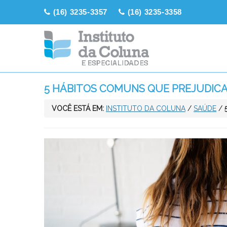
(16) 3235-3357
(16) 3235-3358
5 HÁBITOS COMUNS QUE PREJUDIC
VOCÊ ESTÁ EM:
INSTITUTO DA COLUNA
/
SAÚDE
/