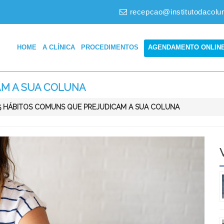
recepcao@institutodacolu
HOME
A CLÍNICA
PROCEDIMENTOS
AGENDAMENTO ONLIN
AM A SUA COLUNA
5 HÁBITOS COMUNS QUE PREJUDICAM A SUA COLUNA