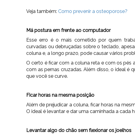
Veja também:
Como prevenir a osteoporose?
Má postura em frente ao computador
Esse erro é o mais cometido por quem traba
curvadas ou debruçadas sobre o teclado, apesar
coluna e, a longo prazo, pode causar vários pro
O certo é ficar com a coluna reta e com os pés
com as pernas cruzadas. Além disso, o ideal é qu
que você se curve.
Ficar horas na mesma posição
Além de prejudicar a coluna, ficar horas na mesm
O ideal é levantar e dar uma caminhada a cada h
Levantar algo do chão sem flexionar os joelhos