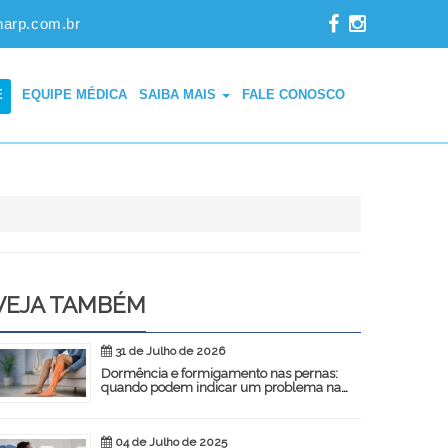
narp.com.br
E
EQUIPE MÉDICA
SAIBA MAIS
FALE CONOSCO
VEJA TAMBÉM
31 de Julho de 2026
Dormência e formigamento nas pernas:
quando podem indicar um problema na
coluna?
04 de Julho de 2025