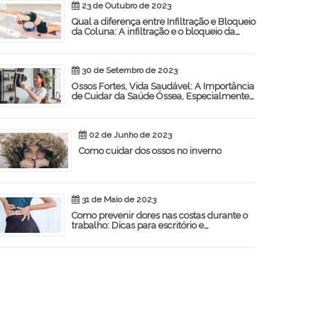
23 de Outubro de 2023
Qual a diferença entre Infiltração e Bloqueio
da Coluna: A infiltração e o bloqueio da
coluna são procedimentos médicos
utilizados para aliviar a dor
30 de Setembro de 2023
Ossos Fortes, Vida Saudável: A Importância
de Cuidar da Saúde Óssea, Especialmente
para as Mulheres
02 de Junho de 2023
Como cuidar dos ossos no inverno
31 de Maio de 2023
Como prevenir dores nas costas durante o
trabalho: Dicas para escritório e
profissionais que ficam em pé