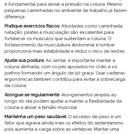
é fundamental para aliviar a pressão na coluna. Mesmo
pequenas caminhadas no ambiente de trabalho já fazem
diferença.
Pratique exercícios físicos
: Atividades como caminhada,
natação, pilates e musculação são excelentes para
fortalecer os músculos que sustentam a coluna. O
fortalecimento da musculatura abdominal e lombar
proporciona mais estabilidade e reduz o risco de lesões.
Ajuste sua postura
: Ao sentar, é importante manter a
coluna alinhada, com os pés apoiados no chão e os
joelhos formando um ângulo de 90 graus. Usar cadeiras
ergonômicas também contribui para evitar a sobrecarga
da coluna.
Alongue-se regularmente
: Alongamentos simples ao
longo do dia podem ajudar a manter a flexibilidade da
coluna e aliviar a tensão muscular.
Mantenha um peso saudável:
O excesso de peso é um
fator que agrava ainda mais os efeitos do sedentarismo,
pois aumenta a carga sobre as vértebras. Manter uma