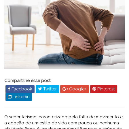
Compartilhe esse post:
Facebook
Twitter
Google+
Pinterest
Linkedin
O sedentarismo, caracterizado pela falta de movimento e
a adoção de um estilo de vida com pouca ou nenhuma
atividade física, é um dos grandes vilões para a saúde da