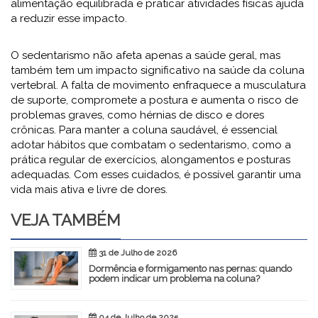
alimentação equilibrada e praticar atividades físicas ajuda
a reduzir esse impacto.
O sedentarismo não afeta apenas a saúde geral, mas
também tem um impacto significativo na saúde da coluna
vertebral. A falta de movimento enfraquece a musculatura
de suporte, compromete a postura e aumenta o risco de
problemas graves, como hérnias de disco e dores
crônicas. Para manter a coluna saudável, é essencial
adotar hábitos que combatam o sedentarismo, como a
prática regular de exercícios, alongamentos e posturas
adequadas. Com esses cuidados, é possível garantir uma
vida mais ativa e livre de dores.
VEJA TAMBÉM
31 de Julho de 2026
Dormência e formigamento nas pernas: quando
podem indicar um problema na coluna?
04 de Julho de 2025