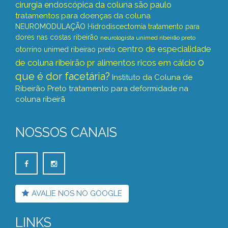
cirurgia endoscópica da coluna são paulo
tratamentos para doenças da coluna
NEUROMODULAÇÃO
Hidrodiscectomia
tratamento para
dores nas costas ribeirão
neurologista unimed ribeirão preto
centro de especialidade
otorrino unimed ribeirao preto
o
de coluna ribeirão pr
alimentos ricos em cálcio
que é dor facetária?
Instituto da Coluna de
Ribeirão Preto
tratamento para deformidade na
coluna ribeirã
NOSSOS CANAIS
AVALIE NOS NO GOOGLE
LINKS