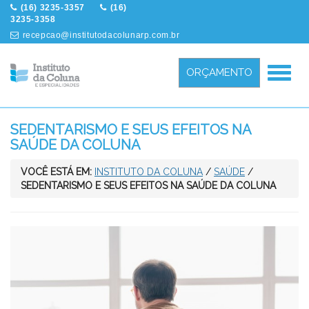
(16) 3235-3357
(16)
3235-3358
recepcao@institutodacolunarp.com.br
Menu
ORÇAMENTO
SEDENTARISMO E SEUS EFEITOS NA
SAÚDE DA COLUNA
VOCÊ ESTÁ EM:
INSTITUTO DA COLUNA
/
SAÚDE
/
SEDENTARISMO E SEUS EFEITOS NA SAÚDE DA COLUNA