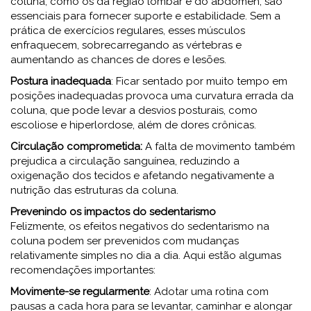
coluna, como os da região lombar e do abdômen, são
essenciais para fornecer suporte e estabilidade. Sem a
prática de exercícios regulares, esses músculos
enfraquecem, sobrecarregando as vértebras e
aumentando as chances de dores e lesões.
Postura inadequada
: Ficar sentado por muito tempo em
posições inadequadas provoca uma curvatura errada da
coluna, que pode levar a desvios posturais, como
escoliose e hiperlordose, além de dores crônicas.
Circulação comprometida:
A falta de movimento também
prejudica a circulação sanguínea, reduzindo a
oxigenação dos tecidos e afetando negativamente a
nutrição das estruturas da coluna.
Prevenindo os impactos do sedentarismo
Felizmente, os efeitos negativos do sedentarismo na
coluna podem ser prevenidos com mudanças
relativamente simples no dia a dia. Aqui estão algumas
recomendações importantes:
Movimente-se regularmente
: Adotar uma rotina com
pausas a cada hora para se levantar, caminhar e alongar