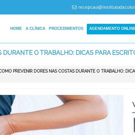
recepcao@institutodacolu
HOME
A CLÍNICA
PROCEDIMENTOS
AGENDAMENTO ONLIN
DURANTE O TRABALHO: DICAS PARA ESCRITÓ
COMO PREVENIR DORES NAS COSTAS DURANTE O TRABALHO: DICAS 