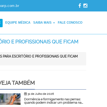
narp.com.br
E
EQUIPE MÉDICA
SAIBA MAIS
FALE CONOSCO
RIO E PROFISSIONAIS QUE FICAM
PARA ESCRITÓRIO E PROFISSIONAIS QUE FICAM
VEJA TAMBÉM
31 de Julho de 2026
Dormência e formigamento nas pernas:
quando podem indicar um problema na
coluna?