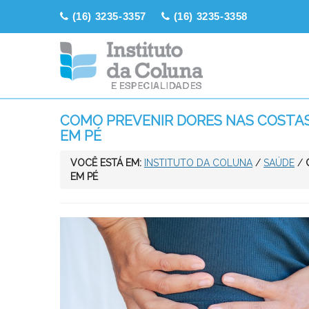
(16) 3235-3357
(16) 3235-3358
COMO PREVENIR DORES NAS COSTAS 
EM PÉ
VOCÊ ESTÁ EM:
INSTITUTO DA COLUNA
/
SAÚDE
/
EM PÉ