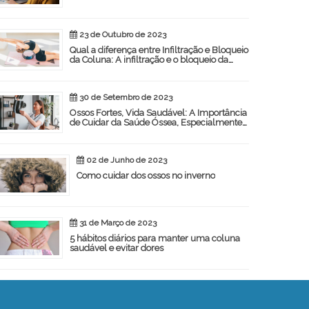
23 de Outubro de 2023
Qual a diferença entre Infiltração e Bloqueio
da Coluna: A infiltração e o bloqueio da
coluna são procedimentos médicos
utilizados para aliviar a dor
30 de Setembro de 2023
Ossos Fortes, Vida Saudável: A Importância
de Cuidar da Saúde Óssea, Especialmente
para as Mulheres
02 de Junho de 2023
Como cuidar dos ossos no inverno
31 de Março de 2023
5 hábitos diários para manter uma coluna
saudável e evitar dores