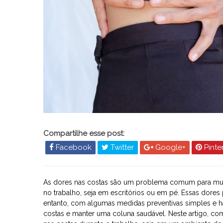
Compartilhe esse post:
Facebook
Twitter
Google+
Pinte
As dores nas costas são um problema comum para mui
no trabalho, seja em escritórios ou em pé. Essas dores
entanto, com algumas medidas preventivas simples e háb
costas e manter uma coluna saudável. Neste artigo, com