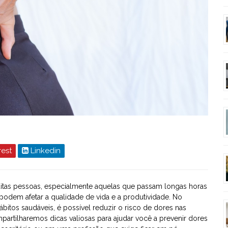
rest
Linkedin
tas pessoas, especialmente aquelas que passam longas horas
 podem afetar a qualidade de vida e a produtividade. No
itos saudáveis, é possível reduzir o risco de dores nas
partilharemos dicas valiosas para ajudar você a prevenir dores