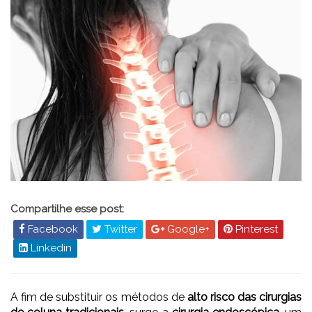
Compartilhe esse post:
Facebook
Twitter
Google+
Pinterest
Linkedin
A fim de substituir os métodos de
alto risco das cirurgias