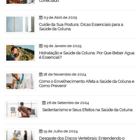
Conectado
03 de Abril de 2025
Cuide da Sua Postura: Dicas Essenciais para a
Saúde da Coluna
09 de Janeiro de 2025
Hidratação e Saúde da Coluna: Por Que Beber Água
é Essencial?
18 de Novembro de 2024
Como o Envelhecimento Afeta a Saúde da Coluna e
Como Prevenir
26 de Setembro de 2024
Sedentarismo e Seus Efeitos na Saúde da Coluna
15 de Julho de 2024
Desgaste dos Discos Vertebrais: Entendendo o