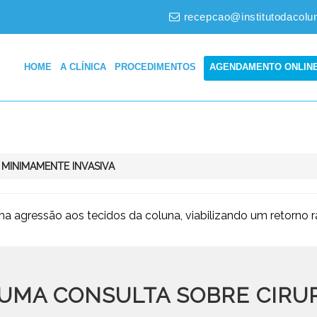
recepcao@institutodacolu
HOME
A CLÍNICA
PROCEDIMENTOS
AGENDAMENTO ONLIN
 MINIMAMENTE INVASIVA
agressão aos tecidos da coluna, viabilizando um retorno ráp
 UMA CONSULTA SOBRE
CIRU