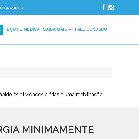
narp.com.br
E
EQUIPE MÉDICA
SAIBA MAIS
FALE CONOSCO
ido às atividades diárias e uma reabilitação
RGIA MINIMAMENTE