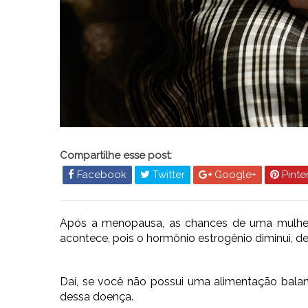
Compartilhe esse post:
Facebook
Twitter
Google+
Pinte
Após a menopausa, as chances de uma mulher
acontece, pois o hormônio estrogênio diminui, dei
Daí, se você não possui uma alimentação balan
dessa doença.