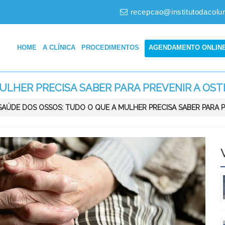
recepcao@institutodacolu
HOME
A CLÍNICA
PROCEDIMENTOS
AGENDAMENTO ONLIN
MULHER PRECISA SABER PARA PREVENIR A OS
SAÚDE DOS OSSOS: TUDO O QUE A MULHER PRECISA SABER PARA 