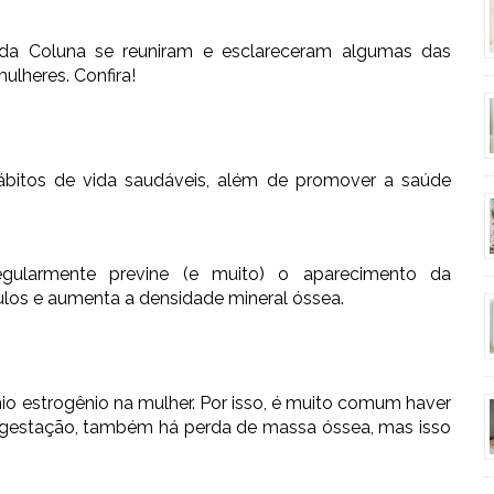
o da Coluna se reuniram e esclareceram algumas das
ulheres. Confira!
bitos de vida saudáveis, além de promover a saúde
regularmente previne (e muito) o aparecimento da
ulos e aumenta a densidade mineral óssea.
o estrogênio na mulher. Por isso, é muito comum haver
 a gestação, também há perda de massa óssea, mas isso