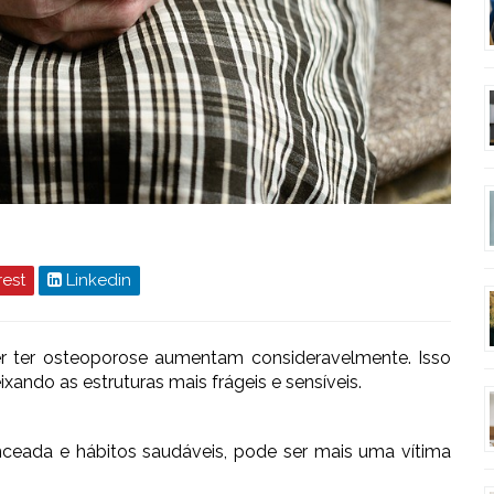
rest
Linkedin
 ter osteoporose aumentam consideravelmente. Isso
xando as estruturas mais frágeis e sensíveis.
ceada e hábitos saudáveis, pode ser mais uma vítima