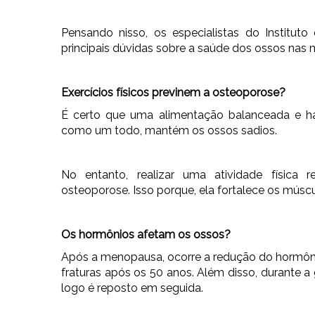
Pensando nisso, os especialistas do Institut
principais dúvidas sobre a saúde dos ossos nas m
Exercícios físicos previnem a osteoporose?
É certo que uma alimentação balanceada e há
como um todo, mantém os ossos sadios.
No entanto, realizar uma atividade física 
osteoporose. Isso porque, ela fortalece os músc
Os hormônios afetam os ossos?
Após a menopausa, ocorre a redução do hormôni
fraturas após os 50 anos. Além disso, durante
logo é reposto em seguida.