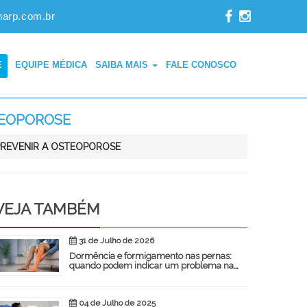
narp.com.br
E
EQUIPE MÉDICA
SAIBA MAIS
FALE CONOSCO
TEOPOROSE
PREVENIR A OSTEOPOROSE
VEJA TAMBÉM
31 de Julho de 2026
Dormência e formigamento nas pernas:
quando podem indicar um problema na
coluna?
04 de Julho de 2025