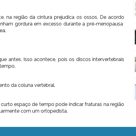
, na região da cintura prejudica os ossos. De acordo
tinham gordura em excesso durante a pré-menopausa
ea.
ue antes. Isso acontece, pois os discos intervertebrais
 tempo.
to da coluna vertebral.
curto espaço de tempo pode indicar fraturas na região
gularmente com um ortopedista.