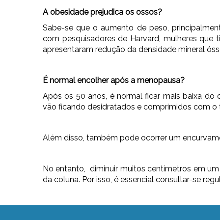
A obesidade prejudica os ossos?
Sabe-se que o aumento de peso, principalmente
com pesquisadores de Harvard, mulheres que 
apresentaram redução da densidade mineral óss
É normal encolher após a menopausa?
Após os 50 anos, é normal ficar mais baixa do q
vão ficando desidratados e comprimidos com o
Além disso, também pode ocorrer um encurvamen
No entanto, diminuir muitos centímetros em um 
da coluna. Por isso, é essencial consultar-se re